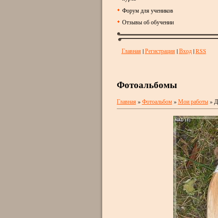
Форум для учеников
Отзывы об обучении
Главная
|
Регистрация
|
Вход
|
RSS
Фотоальбомы
Главная
»
Фотоальбом
»
Мои работы
» Д