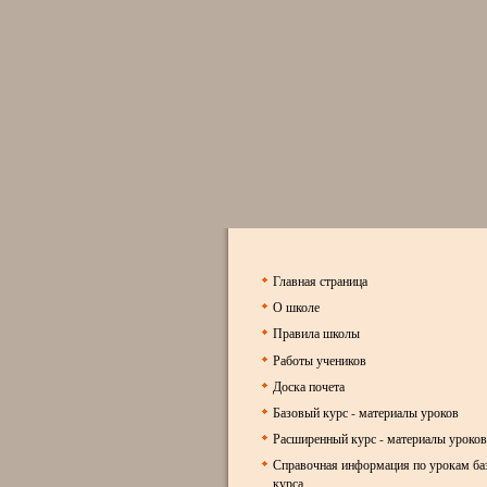
Главная страница
О школе
Правила школы
Работы учеников
Доска почета
Базовый курс - материалы уроков
Расширенный курс - материалы уроков
Справочная информация по урокам ба
курса