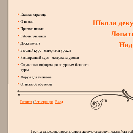
Главная страница
Школа дек
О школе
Правила школы
Лопат
Работы учеников
Над
Доска почета
Базовый курс - материалы уроков
Расширенный курс - материалы уроков
Справочная информация по урокам базового
курса
Форум для учеников
Отзывы об обучении
Главная
|
Регистрация
|
Вход
Гостям запрещено просматривать данную страницу, пожалуйста войд