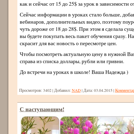
как и сейчас от 15 до 25$ за урок в зависимости о
Сейчас информации в уроках стало больше, доба
вебинаров, дополнительных видео, поэтому поур
чуть дороже от 18 до 28$. При этом я сделала су
вы будете покупать весь пакет обучения сразу. На
скрасит для вас новость о пересмотре цен.
Чтобы посмотреть актуальную цену в нужной Ва
справа из списка доллары, рубли или гривни.
До встречи на уроках в школе! Ваша Надежда )
Просмотров:
3402
|
Добавил:
NAD
|
Дата:
03.04.2015
|
Комментар
С наступающим!