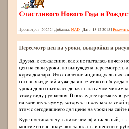
Счастливого Нового Года и Рождест
Просмотров:
20252
|
Добавил:
NAD
|
Дата:
13.12.2015
|
Коммента
Пересмотр цен на уроки, выкройки и рису
Друзья, к сожалению, как я не пыталась ничего н
цен на свои уроки, но вынуждена пересмотреть и
курса доллара. Изготовление индивидуальных за
готовых изделий я уже давно считаю и обсуждаю с
уроки долго пыталась держать на самом минимал
этому виду рукоделия. В последнее время курс у
на конечную сумму, которую я получаю за свой тр
этим с сегодняшнего дня цены на уроки на сайте
Курс поставлен чуть ниже чем официальный, т.к.
многие из вас получают зарплаты и пенсии в рубл