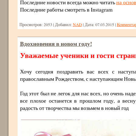
Последние новости всегда можно читать
на осно
Последние работы смотреть в Instagram
Просмотров:
2053
|
Добавил:
NAD
|
Дата:
07.03.2015
|
Комментар
Вдохновения в новом году!
Уважаемые ученики и гости стра
Хочу сегодня поздравить вас всех с насту
православным Рождеством, с наступающим Новы
Год этот был не легок для нас всех, но очень над
все плохое останется в прошлом году, а весн
радость от творчества мы возьмем в новый год