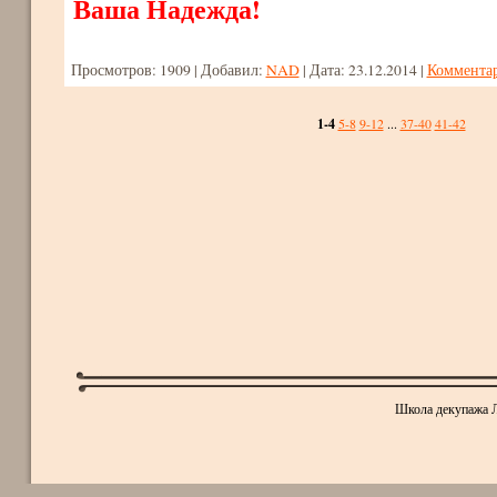
Ваша Надежда!
Просмотров:
1909
|
Добавил:
NAD
|
Дата:
23.12.2014
|
Комментар
1-4
5-8
9-12
...
37-40
41-42
Школа декупажа Л