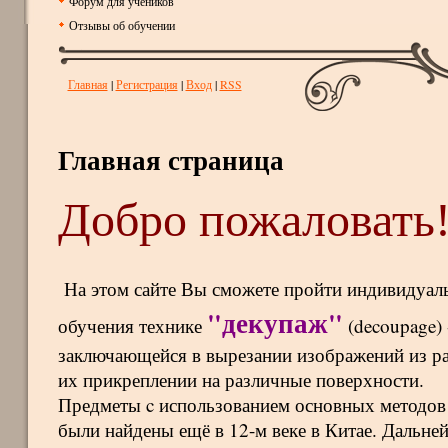
Форум для учеников
Отзывы об обучении
Главная
|
Регистрация
|
Вход
|
RSS
Главная страница
Добро пожаловать
На этом сайте Вы сможете пройти индивидуал
"декупаж"
обучения технике
(decoupage) 
заключающейся в вырезании изображений из ра
их прикреплении на различные поверхности.
Предметы c использованием основных методов
были найдены ещё в 12-м веке в Китае. Дальне