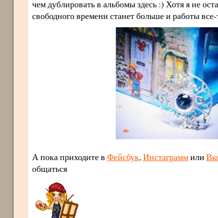
чем дублировать в альбомы здесь :) Хотя я не ос
свободного времени станет больше и работы все-т
А пока приходите в
Фейсбук
,
Инстаграмм
или
Вк
общаться