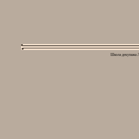
Школа декупажа Л