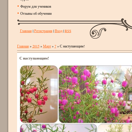
Форум для учеников
Отзывы об обучении
Главная
|
Регистрация
|
Вход
|
RSS
Главная
»
2015
»
Март
»
7
» С наступающим!
С наступающим!