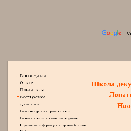
Главная страница
Школа дек
О школе
Правила школы
Лопат
Работы учеников
Над
Доска почета
Базовый курс - материалы уроков
Расширенный курс - материалы уроков
Справочная информация по урокам базового
курса