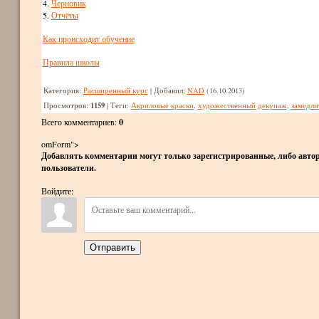
4.
Черновик
5.
Отчёты
Как происходит обучение
Правила школы
Категория
:
Расширенный курс
|
Добавил
:
NAD
(16.10.2013)
1159
Просмотров
:
|
Теги
:
Акриловые краски
,
художественный декупаж
,
замедли
Всего комментариев
:
0
omForm">
Добавлять комментарии могут только зарегистрированные, либо автор
пользователи.
Войдите:
Отправить