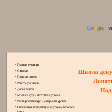
Главная страница
Школа дек
О школе
Правила школы
Лопат
Работы учеников
Над
Доска почета
Базовый курс - материалы уроков
Расширенный курс - материалы уроков
Справочная информация по урокам базового
курса